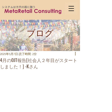
ブログ
2025年5月7日
読了時間: 2分
4月のOJT報告[社会人２年目がスタート
しました！] -Kさん