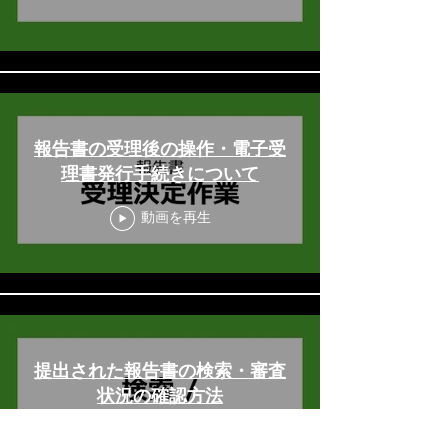
報告書の受理後の操作・電子受
理書発行手続きについて
動画を再生
提出された報告書の検索・審査
状況の確認方法
動画を再生