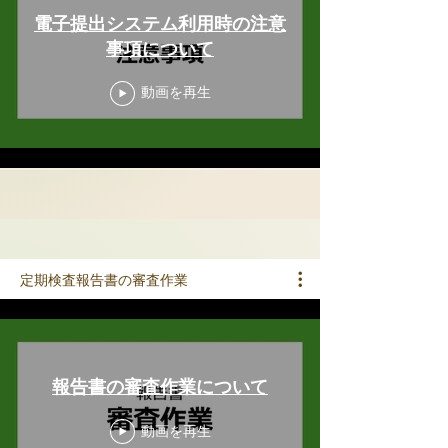
電子提出システム利用時の注意
事項について
動画を再生
定期検査報告書の審査作業
報告書の審査作業について
動画を再生