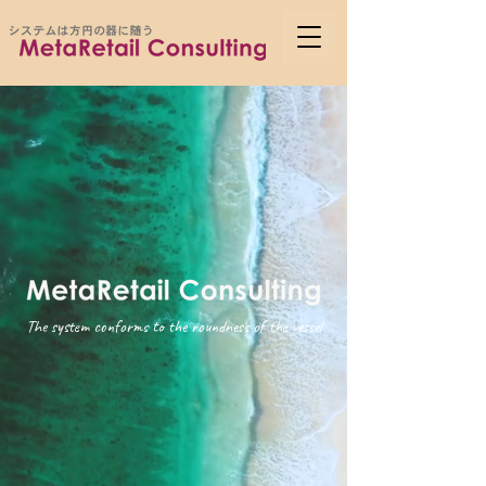
The system conforms to the roundness of the vessel