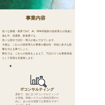
​事業内容
色々な業種・業界でIoT、AI、RPA等最新の技術導入が急速に
進む中、流通業、飲食業でも、
色々な部分で試行・導入が進んできています。
今後は、これらの技術導入が事業の優位性・存続に多大な影
響を与える事でしょう。
弊社では、これらの技術をふまえて、下記の３つを事業領域
として皆様を支援致します。
​ITコンサルティング
柔軟で、役に立つITコンサルティング
を実施。情報システムの有効活用のた
めに、あらゆる場面でお客様をサポー
トいたします。