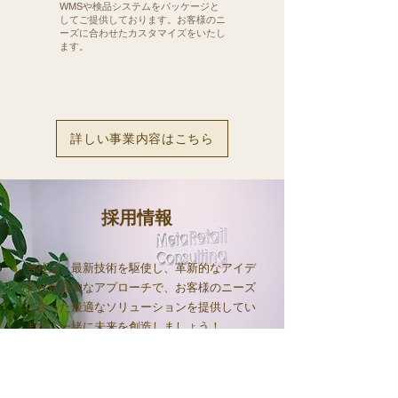
WMSや検品システムをパッケージと
してご提供しております。​お客様のニ
ーズに合わせたカスタマイズをいたし
ます。
詳しい事業内容はこちら
採用情報
当社は、最新技術を駆使し、革新的なアイデ
アと創造的なアプローチで、お客様のニーズ
に合った最適なソリューションを提供してい
ます。一緒に未来を創造しましょう！
採用情報はこちら！