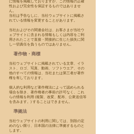
に情報を掲載しておりますが、この情報の正確
性および完全性を保証するものではありませ
ん。
当社は予告なしに、当社ウェブサイトに掲載さ
れている情報を変更することがあります。
当社およびその関連会社は、お客さまが当社ウ
ェブサイトに含まれる情報もしくは内容をご利
用されたことで直接・間接的に生じた損失に関
し一切責任を負うものではありません。
著作物・商標
当社ウェブサイトに掲載されている文章、イラ
スト、ロゴ、写真、動画、ソフトウエア、その
他のすべての情報は、当社または第三者が著作
権を有しております。
個人的な利用など著作権法によって認められる
場合を除き、著作権者の事前の許可なく、これ
らの情報を利用 (複製、改変、配布、公衆送信等
を含みます。) することはできません。
準拠法
当社ウェブサイトの利用に関しては、別段の定
めのない限り、日本国の法律に準拠するものと
します。