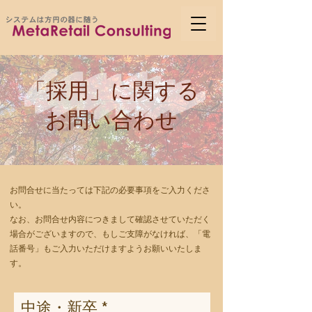
「採用」に関する
お問い合わせ
お問合せに当たっては下記の必要事項をご入力くださ
い。
なお、お問合せ内容につきまして確認させていただく
場合がございますので、もしご支障がなければ、「電
話番号」もご入力いただけますようお願いいたしま
す。
中途・新卒
*