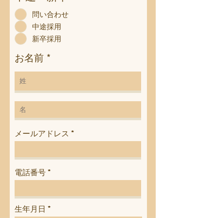
問い合わせ
中途採用
新卒採用
お名前 *
メールアドレス
電話番号
r
生年月日
*
e