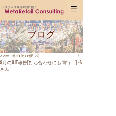
ブログ
2024年10月3日
読了時間: 2分
9月のOJT報告[打ち合わせにも同行！] -S
さん