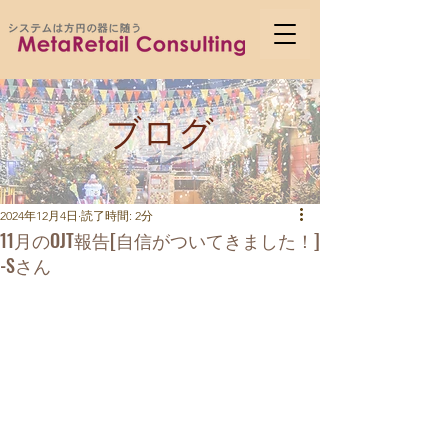
ブログ
2024年12月4日
読了時間: 2分
11月のOJT報告[自信がついてきました！]
-Sさん