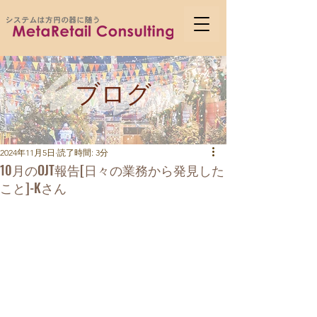
ブログ
2024年11月5日
読了時間: 3分
10月のOJT報告[日々の業務から発見した
こと]-Kさん