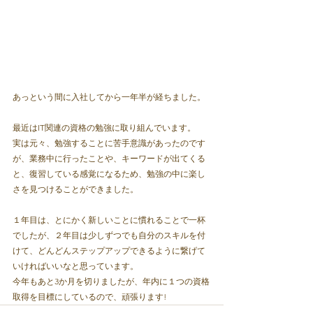
あっという間に入社してから一年半が経ちました。
最近はIT関連の資格の勉強に取り組んでいます。
実は元々、勉強することに苦手意識があったのです
が、業務中に行ったことや、キーワードが出てくる
と、復習している感覚になるため、勉強の中に楽し
さを見つけることができました。
１年目は、とにかく新しいことに慣れることで一杯
でしたが、２年目は少しずつでも自分のスキルを付
けて、どんどんステップアップできるように繋げて
いければいいなと思っています。
今年もあと3か月を切りましたが、年内に１つの資格
取得を目標にしているので、頑張ります!