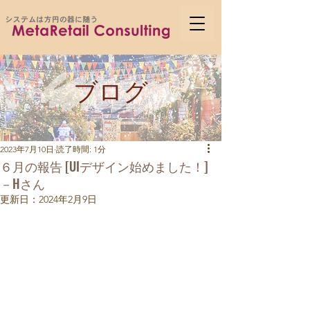
ブログ
2023年7月10日
読了時間: 1分
６月の報告 [UIデザイン始めました！]
－Hさん
更新日：
2024年2月9日