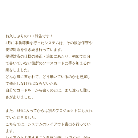
お久しぶりのOJT報告です！
4月に本番稼働を行ったシステムは、その後は保守や
要望対応を引き続き行っています。
要望対応の仕様の修正・追加にあたり、初めて自分
で書いていない箇所のソースコードに手を加える作
業をしました。
どんな風に書かれて、どう動いているのかを把握し
て修正しなければならないため、
自分でコードを一から書くのとは、また違った難し
さがありました。
また、6月に入ってからは別のプロジェクトにも入れ
ていただきました。
こちらでは、システムのレイアウト案出を行ってい
ます。
レイアウトを考えること自体は楽しいですが、だれ