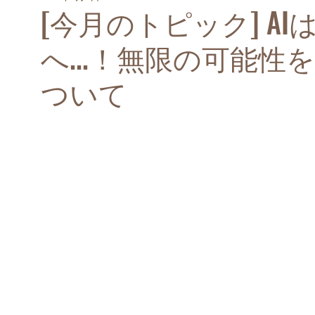
[今月のトピック] AI
へ...！無限の可能
ついて