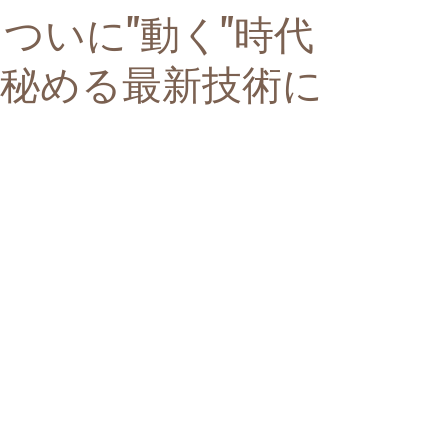
はついに"動く"時代
性を秘める最新技術に