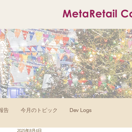
報告
今月のトピック
Dev Logs
2025年8月4日