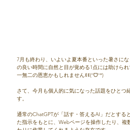
7月も終わり、いよいよ夏本番といった暑さに
の良い時間に自然と目が覚める1点には助けら
一無二の恩恵かもしれませんꉂꉂ(ᵔᗜᵔ*)
さて、今月も個人的に気になった話題をひとつ紹介し
す。
通常のChatGPTが「話す・答えるAI」だとする
た指示をもとに、Webページを操作したり、複