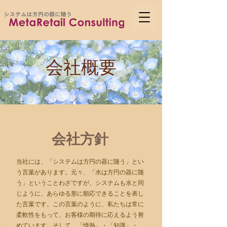
会社概要
会社方針
当社には、「システムは方円の器に随う」とい
う言葉があります。元々、「水は方円の器に随
う」ということわざですが、システムも水と同
じように、あらゆる形に順応できることを表し
た言葉です。この言葉のように、私たちは常に
柔軟性をもって、お客様の期待に応えるよう努
めています。そして、「情熱」・「知識」・